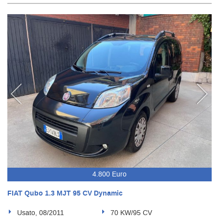
4.800 Euro
FIAT Qubo 1.3 MJT 95 CV Dynamic
Usato, 08/2011
70 KW/95 CV