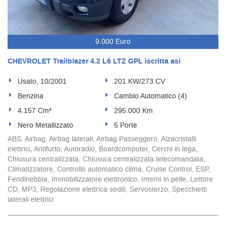
9.000 Euro
CHEVROLET Trailblazer 4.2 L6 LTZ GPL iscritta asi
Usato, 10/2001
201 KW/273 CV
Benzina
Cambio Automatico (4)
4.157 Cm³
295.000 Km
Nero Metallizzato
5 Porte
ABS, Airbag, Airbag laterali, Airbag Passeggero, Alzacristalli
elettrici, Antifurto, Autoradio, Boardcomputer, Cerchi in lega,
Chiusura centralizzata, Chiusura centralizzata telecomandata,
Climatizzatore, Controllo automatico clima, Cruise Control, ESP,
Fendinebbia, Immobilizzatore elettronico, Interni in pelle, Lettore
CD, MP3, Regolazione elettrica sedili, Servosterzo, Specchietti
laterali elettrici