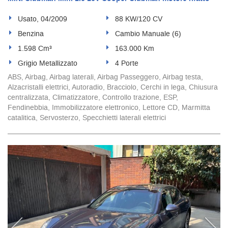
Usato, 04/2009
88 KW/120 CV
Benzina
Cambio Manuale (6)
1.598 Cm³
163.000 Km
Grigio Metallizzato
4 Porte
ABS, Airbag, Airbag laterali, Airbag Passeggero, Airbag testa,
Alzacristalli elettrici, Autoradio, Bracciolo, Cerchi in lega, Chiusura
centralizzata, Climatizzatore, Controllo trazione, ESP,
Fendinebbia, Immobilizzatore elettronico, Lettore CD, Marmitta
catalitica, Servosterzo, Specchietti laterali elettrici