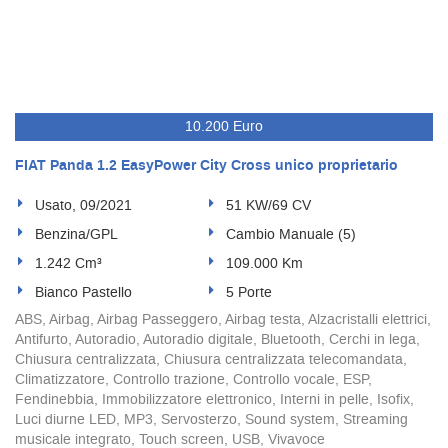
10.200 Euro
FIAT Panda 1.2 EasyPower City Cross unico proprietario
Usato, 09/2021
51 KW/69 CV
Benzina/GPL
Cambio Manuale (5)
1.242 Cm³
109.000 Km
Bianco Pastello
5 Porte
ABS, Airbag, Airbag Passeggero, Airbag testa, Alzacristalli elettrici,
Antifurto, Autoradio, Autoradio digitale, Bluetooth, Cerchi in lega,
Chiusura centralizzata, Chiusura centralizzata telecomandata,
Climatizzatore, Controllo trazione, Controllo vocale, ESP,
Fendinebbia, Immobilizzatore elettronico, Interni in pelle, Isofix,
Luci diurne LED, MP3, Servosterzo, Sound system, Streaming
musicale integrato, Touch screen, USB, Vivavoce