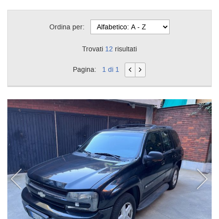
Ordina per:
Trovati
12
risultati
Pagina:
1 di 1