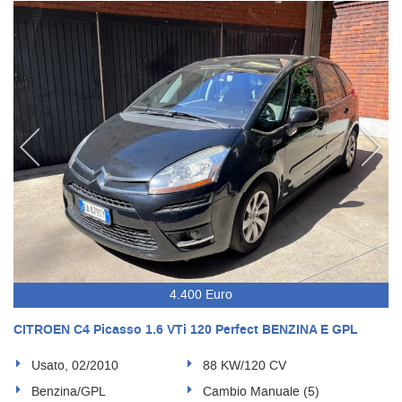
4.400 Euro
CITROEN C4 Picasso 1.6 VTi 120 Perfect BENZINA E GPL
Usato, 02/2010
88 KW/120 CV
Benzina/GPL
Cambio Manuale (5)