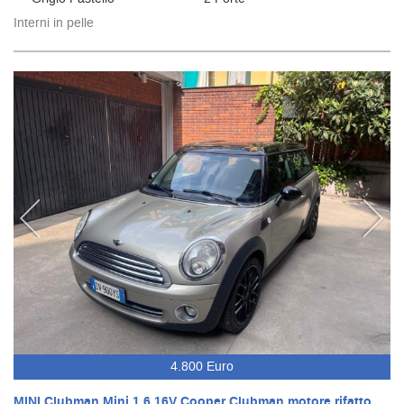
Interni in pelle
4.800 Euro
MINI Clubman Mini 1.6 16V Cooper Clubman motore rifatto