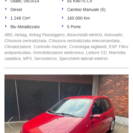
Usato, 09/2014
55 KW/75 CV
Diesel
Cambio Manuale (5)
1.248 Cm³
160.000 Km
Blu Metallizzato
5 Porte
ABS, Airbag, Airbag Passeggero, Alzacristalli elettrici, Autoradio,
Chiusura centralizzata, Chiusura centralizzata telecomandata,
Climatizzatore, Controllo trazione, Cronologia tagliandi, ESP, Filtro
antiparticolato, Immobilizzatore elettronico, Lettore CD, Marmitta
catalitica, MP3, Servosterzo, Specchietti laterali elettrici