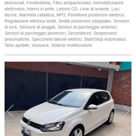
direzionali, Fendinebbia, Filtro antiparticolato, Immobilizzatore
elettronico, Interni in pelle, Lettore CD, Leve al volante, Luci
diurne, Marmitta catalitica, MP3, Portellone posteriore elettrico,
Regolazione elettrica sedili, Sedile posteriore sdoppiato, Sensore
di luce, Sensore di pioggia, Sensori di parcheggio anteriori,
Sensori di parcheggio posteriori, Servosterzo, Sospensioni
pneumatiche, Specchietti laterali elettrici, Start/Stop Automatico,
Tetto apribile, Vivavoce, Volante multifunzione