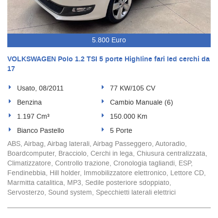
5.800 Euro
VOLKSWAGEN Polo 1.2 TSI 5 porte Highline fari led cerchi da
17
Usato, 08/2011
77 KW/105 CV
Benzina
Cambio Manuale (6)
1.197 Cm³
150.000 Km
Bianco Pastello
5 Porte
ABS, Airbag, Airbag laterali, Airbag Passeggero, Autoradio,
Boardcomputer, Bracciolo, Cerchi in lega, Chiusura centralizzata,
Climatizzatore, Controllo trazione, Cronologia tagliandi, ESP,
Fendinebbia, Hill holder, Immobilizzatore elettronico, Lettore CD,
Marmitta catalitica, MP3, Sedile posteriore sdoppiato,
Servosterzo, Sound system, Specchietti laterali elettrici