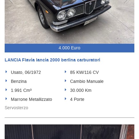
4.000 Euro
LANCIA Flavia lancia 2000 berlina carburatori
Usato, 06/1972
85 KW/116 CV
Benzina
Cambio Manuale
1.991 Cm³
30.000 Km
Marrone Metallizzato
4 Porte
Servosterzo