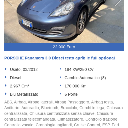
22.900 Euro
PORSCHE Panamera 3.0 Diesel tetto apribile full optional
Usato, 03/2012
184 KW/250 CV
Diesel
Cambio Automatico (8)
2.967 Cm³
170.000 Km
Blu Metallizzato
5 Porte
ABS, Airbag, Airbag laterali, Airbag Passeggero, Airbag testa,
Antifurto, Autoradio, Bluetooth, Bracciolo, Cerchi in lega, Chiusura
centralizzata, Chiusura centralizzata senza chiave, Chiusura
centralizzata telecomandata, Climatizzatore, Controllo trazione,
Controllo vocale, Cronologia tagliandi, Cruise Control, ESP, Fari