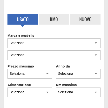
USATO
KM0
NUOVO
Marca e modello
Prezzo massimo
Anno da
Alimentazione
Km massimo