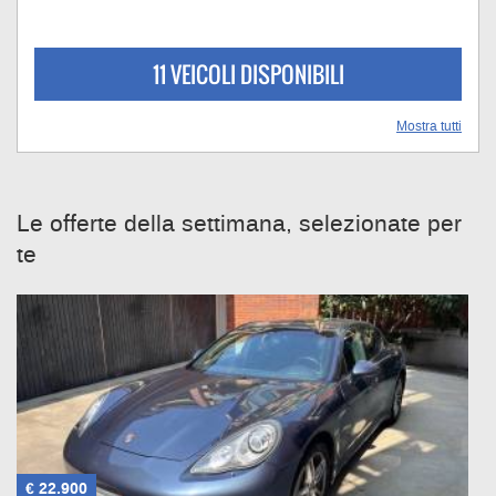
11 VEICOLI DISPONIBILI
Mostra tutti
Le offerte della settimana, selezionate per
te
€ 22.900