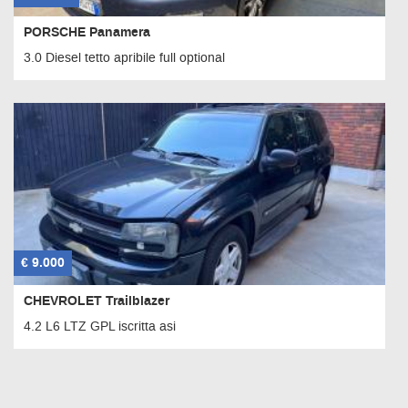
PORSCHE Panamera
3.0 Diesel tetto apribile full optional
€ 9.000
CHEVROLET Trailblazer
4.2 L6 LTZ GPL iscritta asi