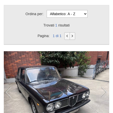
Ordina per:
Trovati
1
risultati
Pagina:
1 di 1