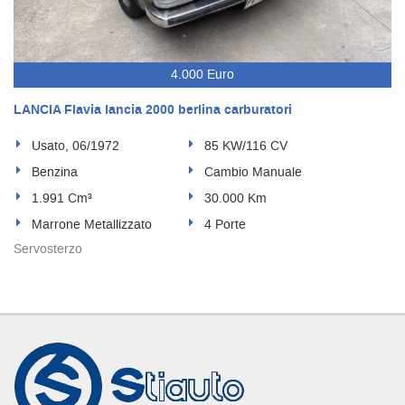
4.000 Euro
LANCIA Flavia lancia 2000 berlina carburatori
Usato, 06/1972
85 KW/116 CV
Benzina
Cambio Manuale
1.991 Cm³
30.000 Km
Marrone Metallizzato
4 Porte
Servosterzo