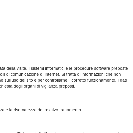
rata della visita. I sistemi informatici e le procedure software preposte
olli di comunicazione di Internet. Si tratta di informazioni che non
e sull’uso del sito e per controllarne il corretto funzionamento. I dati
ichiesta degli organi di vigilanza preposti.
zza e la riservatezza del relativo trattamento.