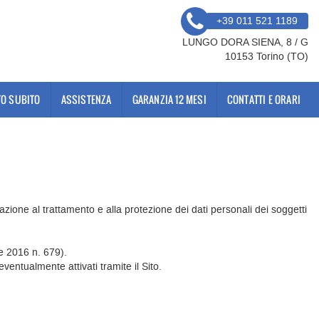
+39 011 521 1189
LUNGO DORA SIENA, 8 / G
10153 Torino (TO)
O SUBITO
ASSISTENZA
GARANZIA 12 MESI
CONTATTI E ORARI
azione al trattamento e alla protezione dei dati personali dei soggetti
e 2016 n. 679).
eventualmente attivati tramite il Sito.