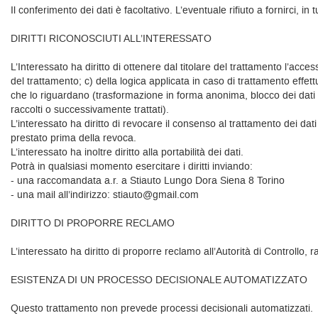
Il conferimento dei dati è facoltativo. L’eventuale rifiuto a fornirci, in t
DIRITTI RICONOSCIUTI ALL’INTERESSATO
L’Interessato ha diritto di ottenere dal titolare del trattamento l’access
del trattamento; c) della logica applicata in caso di trattamento effettu
che lo riguardano (trasformazione in forma anonima, blocco dei dati tra
raccolti o successivamente trattati).
L’interessato ha diritto di revocare il consenso al trattamento dei da
prestato prima della revoca.
L’interessato ha inoltre diritto alla portabilità dei dati.
Potrà in qualsiasi momento esercitare i diritti inviando:
- una raccomandata a.r. a Stiauto Lungo Dora Siena 8 Torino
- una mail all’indirizzo: stiauto@gmail.com
DIRITTO DI PROPORRE RECLAMO
L’interessato ha diritto di proporre reclamo all’Autorità di Controllo
ESISTENZA DI UN PROCESSO DECISIONALE AUTOMATIZZATO
Questo trattamento non prevede processi decisionali automatizzati.