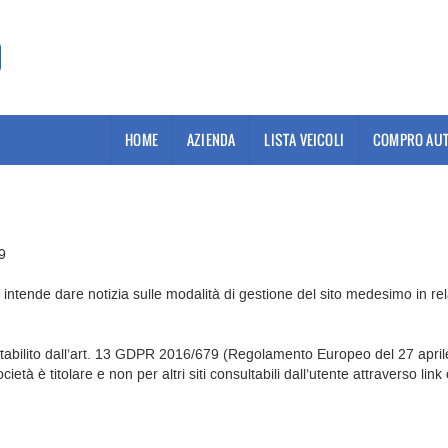
HOME
AZIENDA
LISTA VEICOLI
COMPRO AUT
9
 intende dare notizia sulle modalità di gestione del sito medesimo in rel
abilito dall’art. 13 GDPR 2016/679 (Regolamento Europeo del 27 april
tà è titolare e non per altri siti consultabili dall’utente attraverso link 