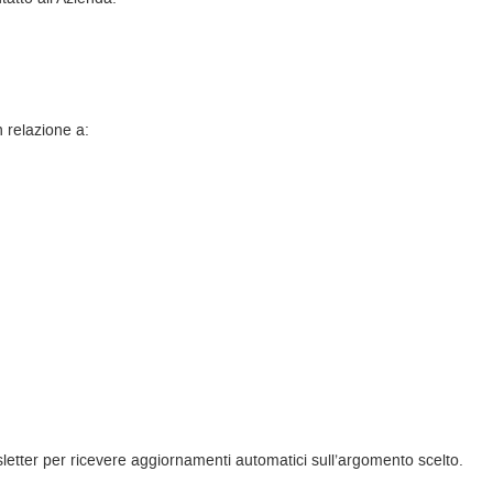
n relazione a:
ewsletter per ricevere aggiornamenti automatici sull’argomento scelto.