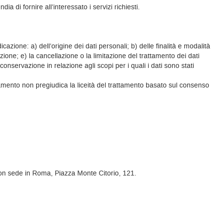
dia di fornire all’interessato i servizi richiesti.
dicazione: a) dell’origine dei dati personali; b) delle finalità e modalità
cazione; e) la cancellazione o la limitazione del trattamento dei dati
onservazione in relazione agli scopi per i quali i dati sono stati
ttamento non pregiudica la liceità del trattamento basato sul consenso
, con sede in Roma, Piazza Monte Citorio, 121.