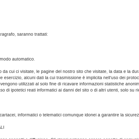
ragrafo, saranno trattati:
n modo automatico.
da cui ci visitate, le pagine del nostro sito che visitate, la data e la du
esercizio, alcuni dati la cui trasmissione è implicita nell’uso dei protoc
vengono utilizzati al solo fine di ricavare informazioni statistiche anonim
di ipotetici reati informatici ai danni del sito o di altri utenti, solo su r
i cartacei, informatici o telematici comunque idonei a garantire la sicure
LI