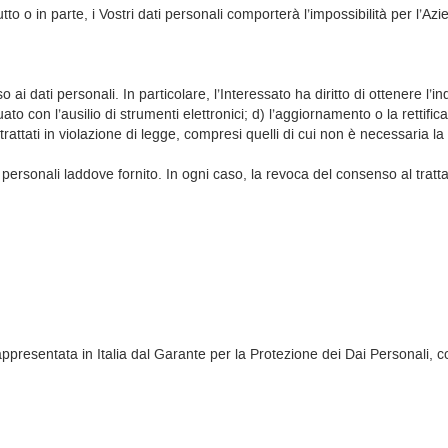
utto o in parte, i Vostri dati personali comporterà l’impossibilità per l’Azien
o ai dati personali. In particolare, l’Interessato ha diritto di ottenere l’in
ato con l’ausilio di strumenti elettronici; d) l’aggiornamento o la rettifi
ttati in violazione di legge, compresi quelli di cui non è necessaria la c
ti personali laddove fornito. In ogni caso, la revoca del consenso al tra
, rappresentata in Italia dal Garante per la Protezione dei Dai Personali