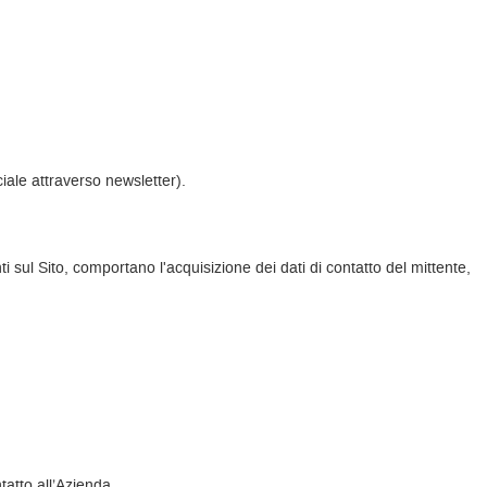
iale attraverso newsletter).
ti sul Sito, comportano l'acquisizione dei dati di contatto del mittente,
tatto all’Azienda.