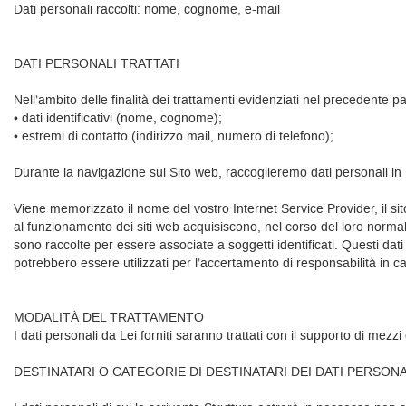
Dati personali raccolti: nome, cognome, e-mail
DATI PERSONALI TRATTATI
Nell’ambito delle finalità dei trattamenti evidenziati nel precedente pa
• dati identificativi (nome, cognome);
• estremi di contatto (indirizzo mail, numero di telefono);
Durante la navigazione sul Sito web, raccoglieremo dati personali i
Viene memorizzato il nome del vostro Internet Service Provider, il sito 
al funzionamento dei siti web acquisiscono, nel corso del loro normale 
sono raccolte per essere associate a soggetti identificati. Questi dati 
potrebbero essere utilizzati per l’accertamento di responsabilità in caso 
MODALITÀ DEL TRATTAMENTO
I dati personali da Lei forniti saranno trattati con il supporto di mezz
DESTINATARI O CATEGORIE DI DESTINATARI DEI DATI PERSONA