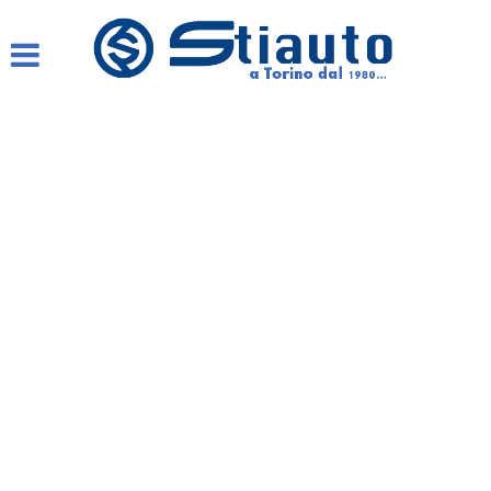
HOME
AZIENDA
LISTA VEICOLI
COMPRO AUTO SUBITO
ASSISTENZA
GARANZIA 12 MESI
CONTATTI E ORARI