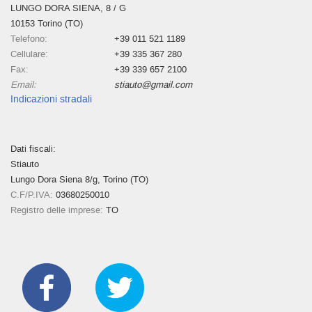
LUNGO DORA SIENA, 8 / G
10153 Torino (TO)
Telefono:
+39 011 521 1189
Cellulare:
+39 335 367 280
Fax:
+39 339 657 2100
Email:
stiauto@gmail.com
Indicazioni stradali
Dati fiscali:
Stiauto
Lungo Dora Siena 8/g, Torino (TO)
C.F/P.IVA:
03680250010
Registro delle imprese:
TO