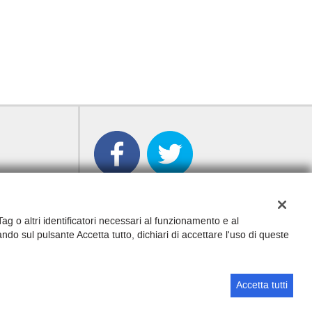
 Tag o altri identificatori necessari al funzionamento e al
ando sul pulsante Accetta tutto, dichiari di accettare l'uso di queste
Sito creato da:
GestionaleAuto.com
Accetta tutti