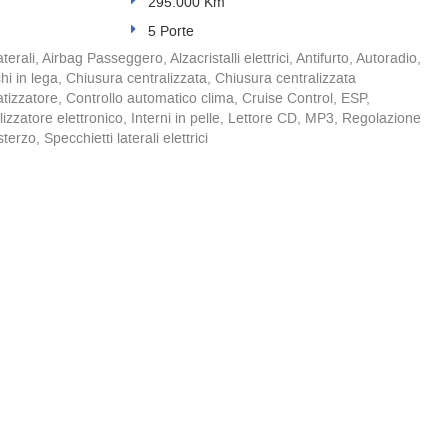
295.000 Km
5 Porte
terali, Airbag Passeggero, Alzacristalli elettrici, Antifurto, Autoradio,
 in lega, Chiusura centralizzata, Chiusura centralizzata
izzatore, Controllo automatico clima, Cruise Control, ESP,
zzatore elettronico, Interni in pelle, Lettore CD, MP3, Regolazione
sterzo, Specchietti laterali elettrici