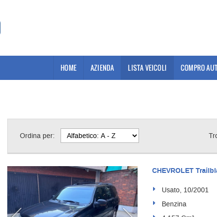
HOME
AZIENDA
LISTA VEICOLI
COMPRO AUT
Ordina per:
Tr
CHEVROLET Trailblaz
Usato, 10/2001
Benzina